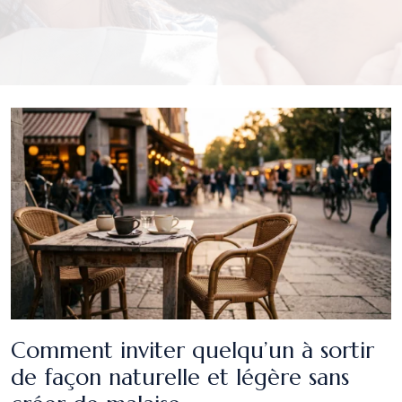
Comment inviter quelqu’un à sortir
de façon naturelle et légère sans